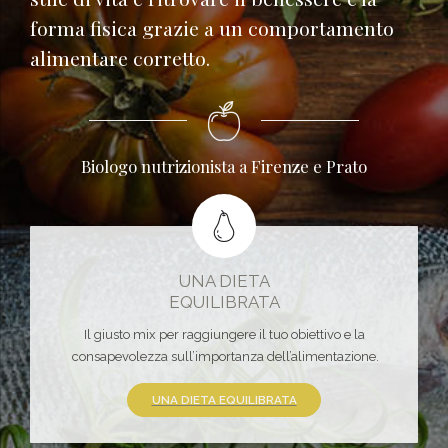
forma fisica grazie a un comportamento
alimentare corretto.
Biologo nutrizionista a Firenze e Prato
UNA DIETA
EQUILIBRATA
Il giusto mix per raggiungere il tuo obiettivo e la
consapevolezza sull’importanza dell’alimentazione.
UNA DIETA EQUILIBRATA