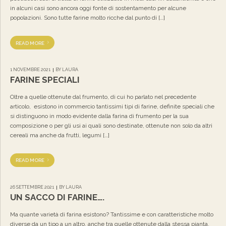
in alcuni casi sono ancora oggi fonte di sostentamento per alcune
popolazioni. Sono tutte farine molto ricche dal punto di […]
READ MORE
1 NOVEMBRE 2021
BY LAURA
FARINE SPECIALI
Oltre a quelle ottenute dal frumento, di cui ho parlato nel precedente
articolo, esistono in commercio tantissimi tipi di farine, definite speciali che
si distinguono in modo evidente dalla farina di frumento per la sua
composizione o per gli usi ai quali sono destinate, ottenute non solo da altri
cereali ma anche da frutti, legumi […]
READ MORE
26 SETTEMBRE 2021
BY LAURA
UN SACCO DI FARINE….
Ma quante varietà di farina esistono? Tantissime e con caratteristiche molto
diverse da un tipo a un altro, anche tra quelle ottenute dalla stessa pianta.