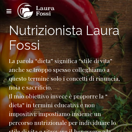
Nutrizionista Laura
Fossi
La parola “dieta” significa “stile di vita”
anche se troppo spesso colleghiamo a
questo termine solo i concetti di rinuncia,
noia e sacrificio.
Il mio obiettivo invece è proporre la “
dieta” in termini educativi e non
impositivi: impostiamo insieme un
percorso nutrizionale per individuare lo
stile di vita e ritrovare il benessere e la