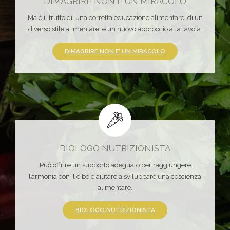
DIMAGRIRE NON È UN MIRACOLO
Ma è il frutto di una corretta educazione alimentare, di un
diverso stile alimentare e un nuovo approccio alla tavola.
DIMAGRIRE NON E’ UN MIRACOLO
BIOLOGO NUTRIZIONISTA
Può offrire un supporto adeguato per raggiungere
l’armonia con il cibo e aiutare a sviluppare una coscienza
alimentare.
BIOLOGO NUTRIZIONISTA