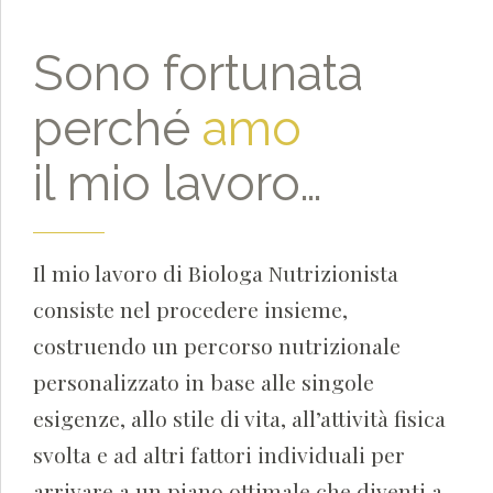
Sono fortunata
perché
amo
il mio lavoro…
Il mio lavoro di Biologa Nutrizionista
consiste nel procedere insieme,
costruendo un percorso nutrizionale
personalizzato in base alle singole
esigenze, allo stile di vita, all’attività fisica
svolta e ad altri fattori individuali per
arrivare a un piano ottimale che diventi a