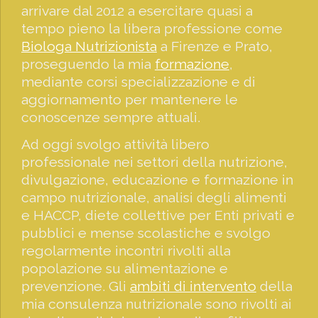
arrivare dal 2012 a esercitare quasi a
tempo pieno la libera professione come
Biologa Nutrizionista
a Firenze e Prato,
proseguendo la mia
formazione
,
mediante corsi specializzazione e di
aggiornamento per mantenere le
conoscenze sempre attuali.
Ad oggi svolgo attività libero
professionale nei settori della nutrizione,
divulgazione, educazione e formazione in
campo nutrizionale, analisi degli alimenti
e HACCP, diete collettive per Enti privati e
pubblici e mense scolastiche e svolgo
regolarmente incontri rivolti alla
popolazione su alimentazione e
prevenzione. Gli
ambiti di intervento
della
mia consulenza nutrizionale sono rivolti ai