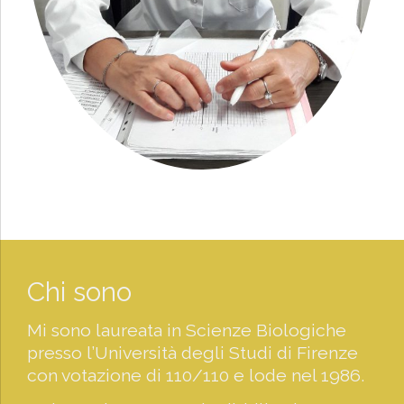
Chi sono
Mi sono laureata in Scienze Biologiche
presso l’Università degli Studi di Firenze
con votazione di 110/110 e lode nel 1986.