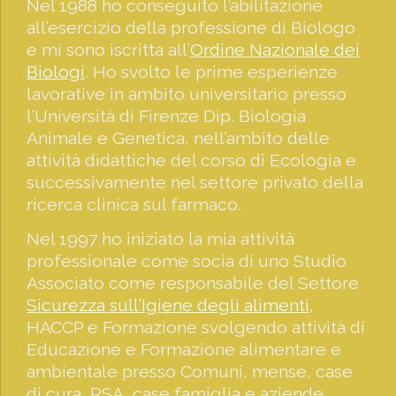
Nel 1988 ho conseguito l’abilitazione
all’esercizio della professione di Biologo
e mi sono iscritta all’
Ordine Nazionale dei
Biologi
. Ho svolto le prime esperienze
lavorative in ambito universitario presso
l’Università di Firenze Dip. Biologia
Animale e Genetica, nell’ambito delle
attività didattiche del corso di Ecologia e
successivamente nel settore privato della
ricerca clinica sul farmaco.
Nel 1997 ho iniziato la mia attività
professionale come socia di uno Studio
Associato come responsabile del Settore
Sicurezza sull’Igiene degli alimenti
,
HACCP e Formazione svolgendo attività di
Educazione e Formazione alimentare e
ambientale presso Comuni, mense, case
di cura, RSA, case famiglia e aziende