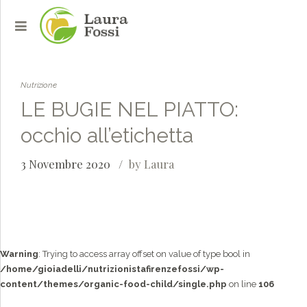
Nutrizione
LE BUGIE NEL PIATTO:
occhio all’etichetta
3 Novembre 2020
by Laura
Warning
: Trying to access array offset on value of type bool in
/home/gioiadelli/nutrizionistafirenzefossi/wp-
content/themes/organic-food-child/single.php
on line
106