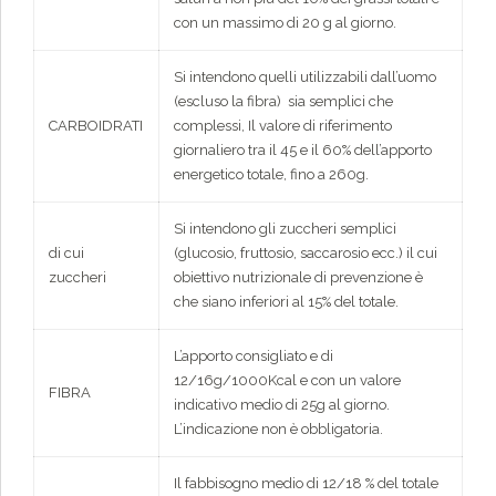
con un massimo di 20 g al giorno.
Si intendono quelli utilizzabili dall’uomo
(escluso la fibra) sia semplici che
CARBOIDRATI
complessi, Il valore di riferimento
giornaliero tra il 45 e il 60% dell’apporto
energetico totale, fino a 260g.
Si intendono gli zuccheri semplici
di cui
(glucosio, fruttosio, saccarosio ecc.) il cui
zuccheri
obiettivo nutrizionale di prevenzione è
che siano inferiori al 15% del totale.
L’apporto consigliato e di
12/16g/1000Kcal e con un valore
FIBRA
indicativo medio di 25g al giorno.
L’indicazione non è obbligatoria.
Il fabbisogno medio di 12/18 % del totale