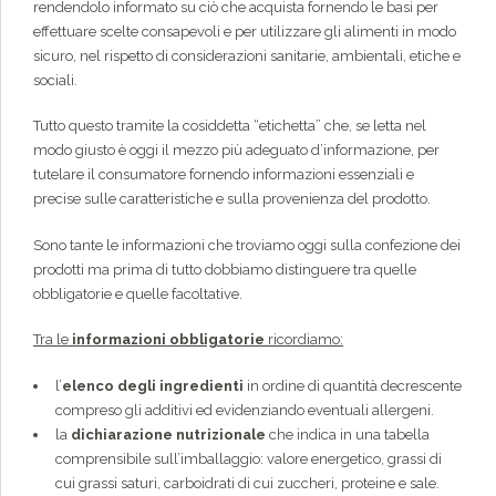
rendendolo informato su ciò che acquista fornendo le basi per
effettuare scelte consapevoli e per utilizzare gli alimenti in modo
sicuro, nel rispetto di considerazioni sanitarie, ambientali, etiche e
sociali.
Tutto questo tramite la cosiddetta “etichetta” che, se letta nel
modo giusto è oggi il mezzo più adeguato d’informazione, per
tutelare il consumatore fornendo informazioni essenziali e
precise sulle caratteristiche e sulla provenienza del prodotto.
Sono tante le informazioni che troviamo oggi sulla confezione dei
prodotti ma prima di tutto dobbiamo distinguere tra quelle
obbligatorie e quelle facoltative.
Tra le
informazioni obbligatorie
ricordiamo:
l’
elenco
degli ingredienti
in ordine di quantità decrescente
compreso gli additivi ed evidenziando eventuali allergeni.
la
dichiarazione nutrizionale
che indica in una tabella
comprensibile sull’imballaggio: valore energetico, grassi di
cui grassi saturi, carboidrati di cui zuccheri, proteine e sale.