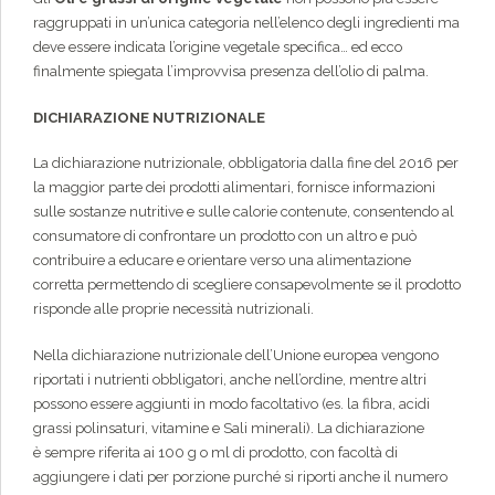
raggruppati in un’unica categoria nell’elenco degli ingredienti ma
deve essere indicata l’origine vegetale specifica… ed ecco
finalmente spiegata l’improvvisa presenza dell’olio di palma.
DICHIARAZIONE NUTRIZIONALE
La dichiarazione nutrizionale, obbligatoria dalla fine del 2016 per
la maggior parte dei prodotti alimentari, fornisce informazioni
sulle sostanze nutritive e sulle calorie contenute, consentendo al
consumatore di confrontare un prodotto con un altro e può
contribuire a educare e orientare verso una alimentazione
corretta permettendo di scegliere consapevolmente se il prodotto
risponde alle proprie necessità nutrizionali.
Nella dichiarazione nutrizionale dell’Unione europea vengono
riportati i nutrienti obbligatori, anche nell’ordine, mentre altri
possono essere aggiunti in modo facoltativo (es. la fibra, acidi
grassi polinsaturi, vitamine e Sali minerali). La dichiarazione
è sempre riferita ai 100 g o ml di prodotto, con facoltà di
aggiungere i dati per porzione purché si riporti anche il numero