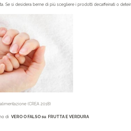
. Se si desidera berne di più scegliere i prodotti decaffeinati o detein
a alimentazione (CREA 2018)
emo di
VERO O FALSO su FRUTTA E VERDURA