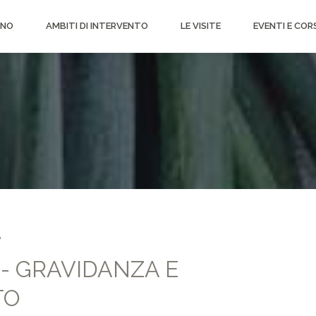
ONO
AMBITI DI INTERVENTO
LE VISITE
EVENTI E COR
e
- GRAVIDANZA E
TO