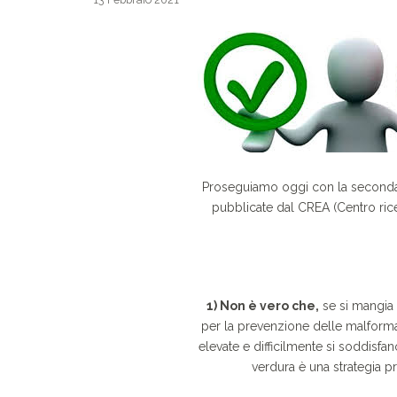
Proseguiamo oggi con la seconda 
pubblicate dal CREA (Centro rice
1) Non è vero che,
se si mangia t
per la prevenzione delle malformaz
elevate e difficilmente si soddisfan
verdura è una strategia p