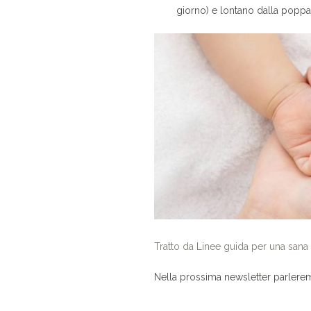
giorno) e lontano dalla poppata
Tratto da Linee guida per una san
Nella prossima newsletter parler