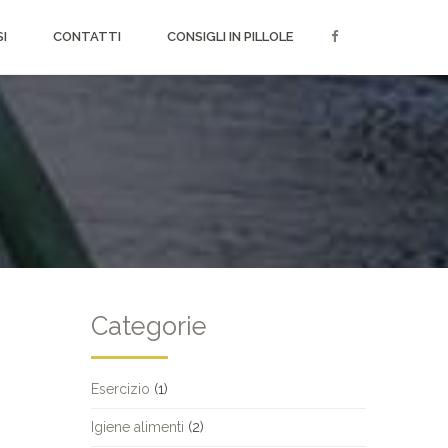
SI
CONTATTI
CONSIGLI IN PILLOLE
Categorie
Esercizio
(1)
Igiene alimenti
(2)