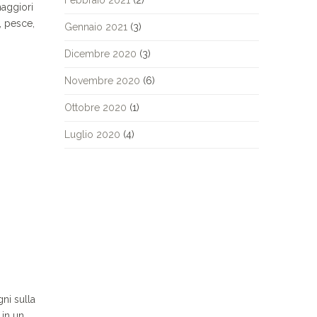
Febbraio 2021
(2)
maggiori
, pesce,
Gennaio 2021
(3)
Dicembre 2020
(3)
Novembre 2020
(6)
Ottobre 2020
(1)
Luglio 2020
(4)
ni sulla
 in un