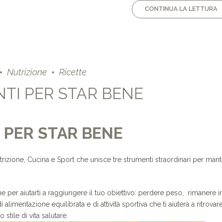
CONTINUA LA LETTURA
Nutrizione
Ricette
NTI PER STAR BENE
I PER STAR BENE
rizione, Cucina e Sport che unisce tre strumenti straordinari per mant
ne per aiutarti a raggiungere il tuo obiettivo: perdere peso, rimanere 
 alimentazione equilibrata e di attività sportiva che ti aiuterà a ritrovar
 stile di vita salutare.