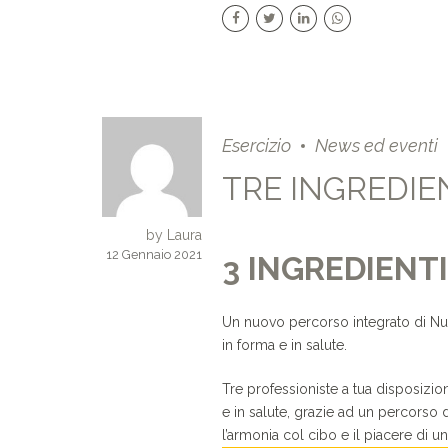
Esercizio
News ed eventi
TRE INGREDIE
by Laura
12 Gennaio 2021
3 INGREDIENT
Un nuovo percorso integrato di Nut
in forma e in salute.
Tre professioniste a tua disposizio
e in salute, grazie ad un percorso di
l’armonia col cibo e il piacere di uno