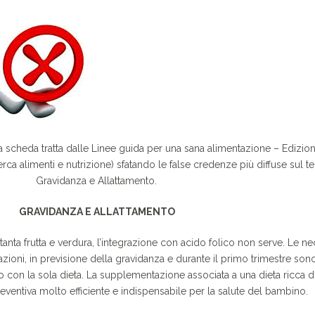
scheda tratta dalle Linee guida per una sana alimentazione – Edizio
rca alimenti e nutrizione) sfatando le false credenze più diffuse sul t
Gravidanza e Allattamento.
GRAVIDANZA E ALLATTAMENTO
anta frutta e verdura, l’integrazione con acido folico non serve. Le ne
ioni, in previsione della gravidanza e durante il primo trimestre so
o con la sola dieta. La supplementazione associata a una dieta ricca di 
reventiva molto efficiente e indispensabile per la salute del bambino.